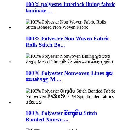
100% polyester interlock lining fabric
laminate ...
100% Polyester Non Woven Fabric
Rolls Stitch Bo...
100% Polyester Nonwoven Lines ຮູບ
ແບບຕ່າງໆ M ...
100% Polyester ວັດຖຸດິບ Stitch
Bonded Nonwo ...