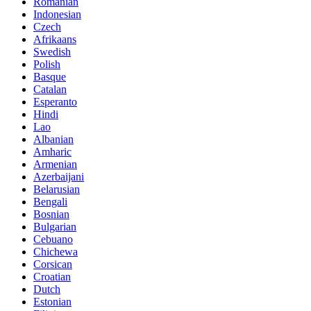
Romanian
Indonesian
Czech
Afrikaans
Swedish
Polish
Basque
Catalan
Esperanto
Hindi
Lao
Albanian
Amharic
Armenian
Azerbaijani
Belarusian
Bengali
Bosnian
Bulgarian
Cebuano
Chichewa
Corsican
Croatian
Dutch
Estonian