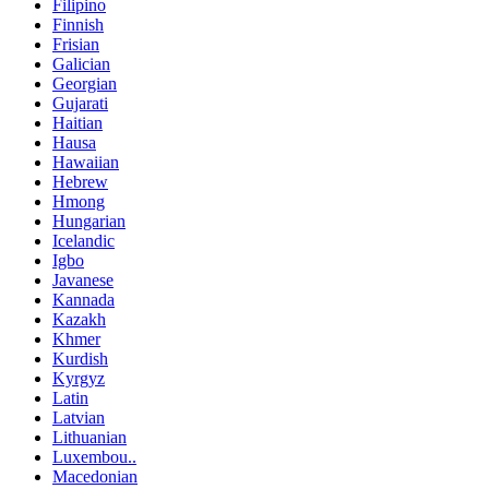
Filipino
Finnish
Frisian
Galician
Georgian
Gujarati
Haitian
Hausa
Hawaiian
Hebrew
Hmong
Hungarian
Icelandic
Igbo
Javanese
Kannada
Kazakh
Khmer
Kurdish
Kyrgyz
Latin
Latvian
Lithuanian
Luxembou..
Macedonian