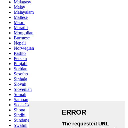
Malagasy
Malay
Malayalam
Maltese
Maori
Marathi
Mongolian
Burmese
Nepali
Norwegian
Pashto
Persian
Punjabi
Serbian
Sesotho
Sinhala
Slovak
Slovenian
Somali
Samoan
Scots Gaelic
Shona
Sindhi
Sundanese
Swahili