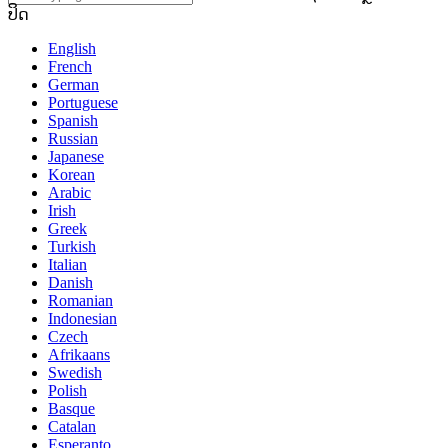
ປິດ
English
French
German
Portuguese
Spanish
Russian
Japanese
Korean
Arabic
Irish
Greek
Turkish
Italian
Danish
Romanian
Indonesian
Czech
Afrikaans
Swedish
Polish
Basque
Catalan
Esperanto