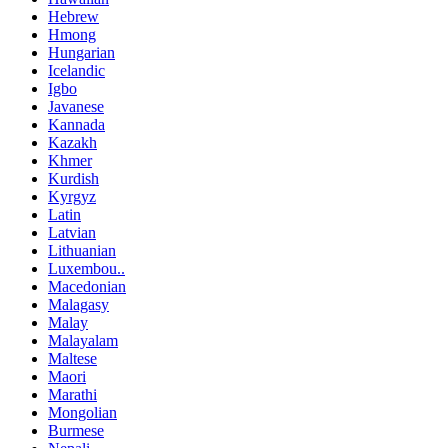
Hebrew
Hmong
Hungarian
Icelandic
Igbo
Javanese
Kannada
Kazakh
Khmer
Kurdish
Kyrgyz
Latin
Latvian
Lithuanian
Luxembou..
Macedonian
Malagasy
Malay
Malayalam
Maltese
Maori
Marathi
Mongolian
Burmese