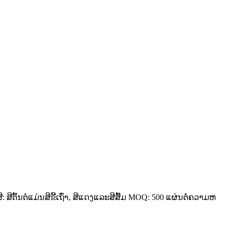
ສີຕົ້ນຕໍແມ່ນສີຂີ້ເຖົ່າ, ສີແດງແລະສີສົ້ມ MOQ: 500 ແຜ່ນຕໍ່ຄວາມຫ